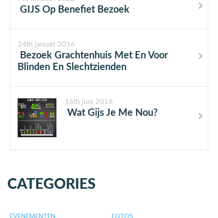
GIJS Op Benefiet Bezoek
24th januari 2016
Bezoek Grachtenhuis Met En Voor
Blinden En Slechtzienden
16th juni 2016
Wat Gijs Je Me Nou?
CATEGORIES
EVENEMENTEN
FOTOS