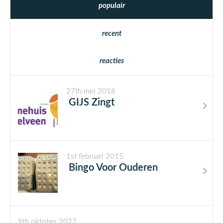
populair
recent
reacties
27th mei 2018
GIJS Zingt
1st februari 2015
Bingo Voor Ouderen
9th oktober 2022