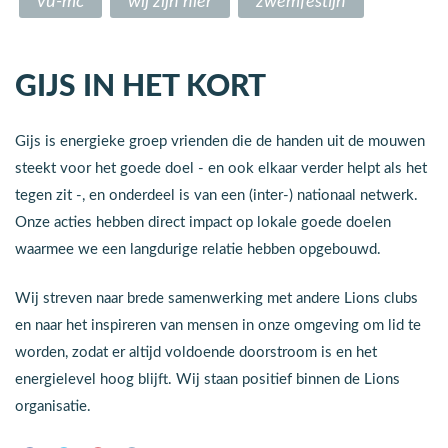
vu-mc
wij zijn hier
zwemfestijn
GIJS IN HET KORT
Gijs is energieke groep vrienden die de handen uit de mouwen
steekt voor het goede doel - en ook elkaar verder helpt als het
tegen zit -, en onderdeel is van een (inter-) nationaal netwerk.
Onze acties hebben direct impact op lokale goede doelen
waarmee we een langdurige relatie hebben opgebouwd.
Wij streven naar brede samenwerking met andere Lions clubs
en naar het inspireren van mensen in onze omgeving om lid te
worden, zodat er altijd voldoende doorstroom is en het
energielevel hoog blijft. Wij staan positief binnen de Lions
organisatie.