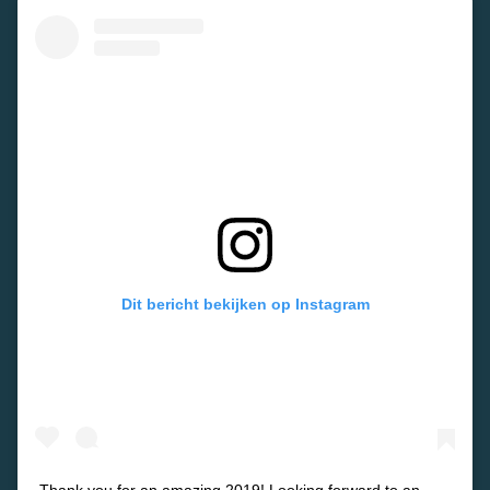
Dit bericht bekijken op Instagram
Thank you for an amazing 2019! Looking forward to an