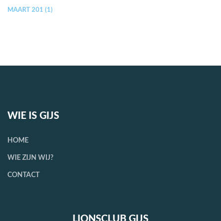
MAART 201 (1)
WIE IS GIJS
HOME
WIE
ZIJN WIJ?
CONTACT
LIONSCLUB GIJS