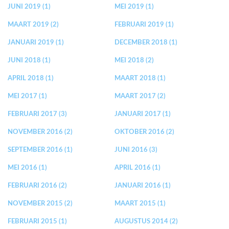
JUNI 2019 (1)
MEI 2019 (1)
MAART 2019 (2)
FEBRUARI 2019 (1)
JANUARI 2019 (1)
DECEMBER 2018 (1)
JUNI 2018 (1)
MEI 2018 (2)
APRIL 2018 (1)
MAART 2018 (1)
MEI 2017 (1)
MAART 2017 (2)
FEBRUARI 2017 (3)
JANUARI 2017 (1)
NOVEMBER 2016 (2)
OKTOBER 2016 (2)
SEPTEMBER 2016 (1)
JUNI 2016 (3)
MEI 2016 (1)
APRIL 2016 (1)
FEBRUARI 2016 (2)
JANUARI 2016 (1)
NOVEMBER 2015 (2)
MAART 2015 (1)
FEBRUARI 2015 (1)
AUGUSTUS 2014 (2)